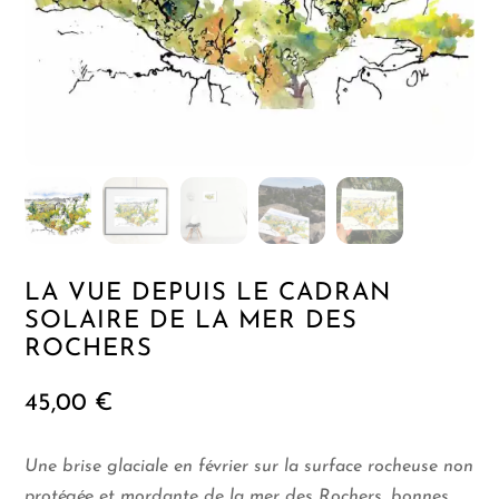
LA VUE DEPUIS LE CADRAN
SOLAIRE DE LA MER DES
ROCHERS
45,00
€
Une brise glaciale en février sur la surface rocheuse non
protégée et mordante de la mer des Rochers, bonnes