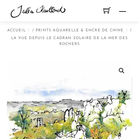
Skip
Menu
to
content
ACCUEIL
/
PRINTS AQUARELLE & ENCRE DE CHINE
/
LA VUE DEPUIS LE CADRAN SOLAIRE DE LA MER DES
ROCHERS