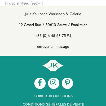
Skip
[instagram-feed feed=1]
to
Julia Kaulbach Workshop & Galerie
content
19 Grand Rue * 30610 Sauve / Frankreich
+33 (0)6 45 68 75 94
envoyer un message
Facebook
Instagram
Pinterest
FOIRE AUX QUESTIONS
CONDITIONS GÉNÉRALES DE VENTE