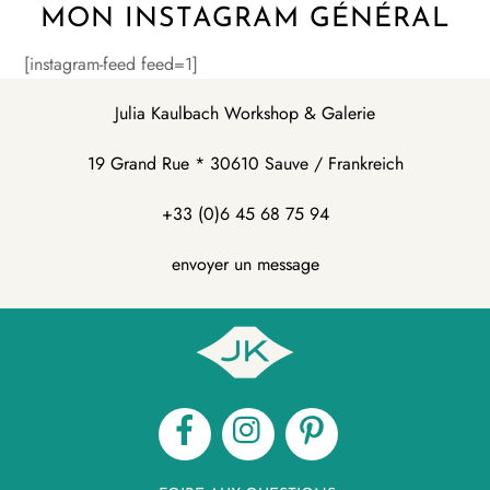
Skip
MON INSTAGRAM GÉNÉRAL
to
[instagram-feed feed=1]
content
Julia Kaulbach Workshop & Galerie
19 Grand Rue * 30610 Sauve / Frankreich
+33 (0)6 45 68 75 94
envoyer un message
Facebook
Instagram
Pinterest